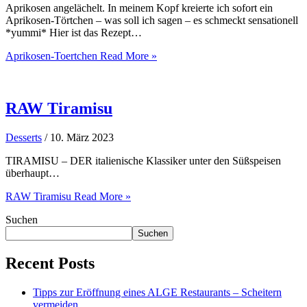
Aprikosen angelächelt. In meinem Kopf kreierte ich sofort ein
Aprikosen-Törtchen – was soll ich sagen – es schmeckt sensationell
*yummi* Hier ist das Rezept…
Aprikosen-Toertchen
Read More »
RAW Tiramisu
Desserts
/
10. März 2023
TIRAMISU – DER italienische Klassiker unter den Süßspeisen
überhaupt…
RAW Tiramisu
Read More »
Suchen
Suchen
Recent Posts
Tipps zur Eröffnung eines ALGE Restaurants – Scheitern
vermeiden