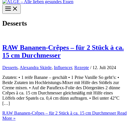
Desserts
RAW Bananen-Crêpes – für 2 Stück à ca.
15 cm Durchmesser
Desserts
,
Alexandra Skirde
,
Influencer
,
Rezepte
/
12. Juli 2024
Zutaten: • 1 reife Banane – geschält • 1 Prise Vanille So geht’s: •
Beide Zutaten im Hochleistungs-Mixer mit Hilfe des Stößels zur
Creme mixen. • Auf die Paraflexx-Folie des Dörrgerätes 2 dünne
Crêpes à ca. 15 cm Durchmesser gleichmäßig mit Hilfe eines
Löffels oder Spatels ca. 0,4 cm dünn auftragen. • Bei unter 42°C
[…]
RAW Bananen-Crêpes – für 2 Stück à ca. 15 cm Durchmesser
Read
More »