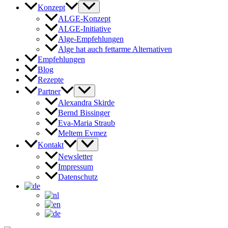
Konzept
ALGE-Konzept
ALGE-Initiative
Alge-Empfehlungen
Alge hat auch fettarme Alternativen
Empfehlungen
Blog
Rezepte
Partner
Alexandra Skirde
Bernd Bissinger
Eva-Maria Straub
Meltem Evmez
Kontakt
Newsletter
Impressum
Datenschutz