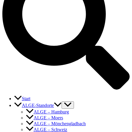
Start
ALGE-Standorte
ALGE – Hamburg
ALGE – Moers
ALGE – Mönchengladbach
ALGE – Schweiz