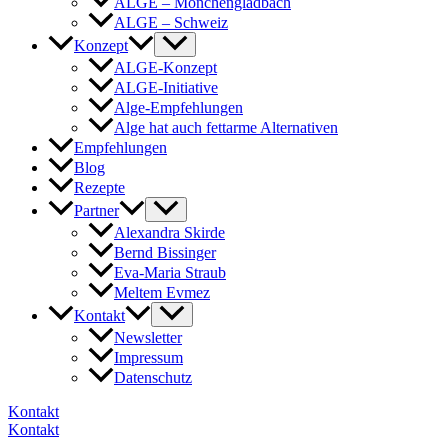
ALGE – Mönchengladbach
ALGE – Schweiz
Konzept
ALGE-Konzept
ALGE-Initiative
Alge-Empfehlungen
Alge hat auch fettarme Alternativen
Empfehlungen
Blog
Rezepte
Partner
Alexandra Skirde
Bernd Bissinger
Eva-Maria Straub
Meltem Evmez
Kontakt
Newsletter
Impressum
Datenschutz
Kontakt
Kontakt