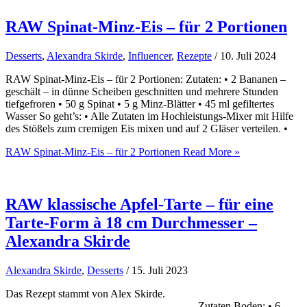
RAW Spinat-Minz-Eis – für 2 Portionen
Desserts
,
Alexandra Skirde
,
Influencer
,
Rezepte
/
10. Juli 2024
RAW Spinat-Minz-Eis – für 2 Portionen: Zutaten: • 2 Bananen –
geschält – in dünne Scheiben geschnitten und mehrere Stunden
tiefgefroren • 50 g Spinat • 5 g Minz-Blätter • 45 ml gefiltertes
Wasser So geht’s: • Alle Zutaten im Hochleistungs-Mixer mit Hilfe
des Stößels zum cremigen Eis mixen und auf 2 Gläser verteilen. •
RAW Spinat-Minz-Eis – für 2 Portionen
Read More »
RAW klassische Apfel-Tarte – für eine
Tarte-Form à 18 cm Durchmesser –
Alexandra Skirde
Alexandra Skirde
,
Desserts
/
15. Juli 2023
Das Rezept stammt von Alex Skirde.
—————————————————- Zutaten Boden: • 6