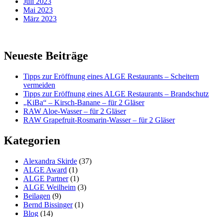
Juli 2023
Mai 2023
März 2023
Neueste Beiträge
Tipps zur Eröffnung eines ALGE Restaurants – Scheitern
vermeiden
Tipps zur Eröffnung eines ALGE Restaurants – Brandschutz
„KiBa“ – Kirsch-Banane – für 2 Gläser
RAW Aloe-Wasser – für 2 Gläser
RAW Grapefruit-Rosmarin-Wasser – für 2 Gläser
Kategorien
Alexandra Skirde
(37)
ALGE Award
(1)
ALGE Partner
(1)
ALGE Weilheim
(3)
Beilagen
(9)
Bernd Bissinger
(1)
Blog
(14)