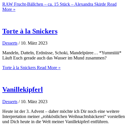
RAW Frucht-Bällchen – ca. 15 Stück – Alexandra Skirde
Read
More »
Torte à la Snickers
Desserts
/
10. März 2023
Mandeln, Datteln, Erdnüsse, Schoki, Mandelpüree… *Yummiiiii*
Läuft Euch gerade auch das Wasser im Mund zusammen?
Torte à la Snickers
Read More »
Vanillekipferl
Desserts
/
10. März 2023
Heute ist der 3. Advent – daher möchte ich Dir noch eine weitere
Interpretation meiner „rohköstlichen Weihnachtsbäckerei“ vorstellen
und Dich heute in die Welt meiner Vanillekipferl entführen.