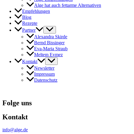
Alge hat auch fettarme Alternativen
Empfehlungen
Blog
Rezepte
Partner
Alexandra Skirde
Bernd Bissinger
Eva-Maria Straub
Meltem Evmez
Kontakt
Newsletter
Impressum
Datenschutz
Folge uns
Kontakt
info@alge.de