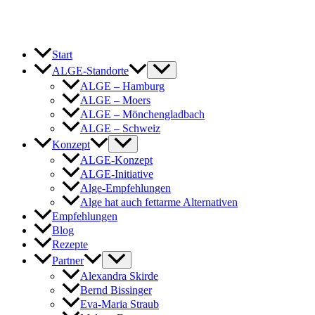
Start
ALGE-Standorte
ALGE – Hamburg
ALGE – Moers
ALGE – Mönchengladbach
ALGE – Schweiz
Konzept
ALGE-Konzept
ALGE-Initiative
Alge-Empfehlungen
Alge hat auch fettarme Alternativen
Empfehlungen
Blog
Rezepte
Partner
Alexandra Skirde
Bernd Bissinger
Eva-Maria Straub