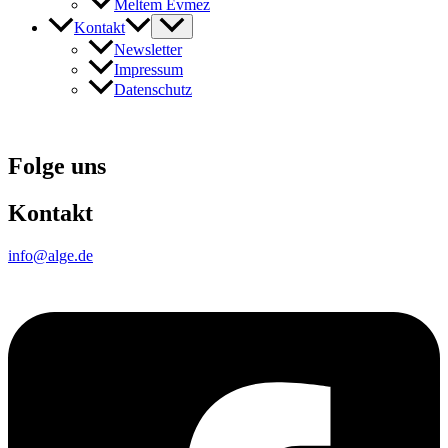
Meltem Evmez
Kontakt
Newsletter
Impressum
Datenschutz
Folge uns
Kontakt
info@alge.de