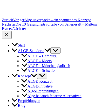
Zurück
Voriger
Alge unverpackt – ein spannendes Konzept
Nächster
Die 10 Gesundheitsvorteile von Selleriesaft – Meltem
Evmez
Nächster
Start
ALGE-Standorte
ALGE – Hamburg
ALGE – Moers
ALGE – Mönchengladbach
ALGE – Schweiz
Konzept
ALGE-Konzept
ALGE-Initiative
Alge-Empfehlungen
Alge hat auch fettarme Alternativen
Empfehlungen
Blog