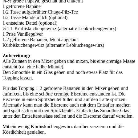
¼-½ große Papaya, geschält und entkernt
1 gefrorene Banane
1/2 Tasse aufgebrühter Chaga-Pilz-Tee
1/2 Tasse Mandelmilch (optional)
1 entsteinte Dattel (optional)
½ TL Kürbiskuchengewürz (alternativ Lebkuchengewürz)
1 Prise Vanillepulver
1-2 gefrorene Bananen, leicht angetaut
Kürbiskuchengewürz (alternativ Lebkuchengewürz)
Zubereitung:
Alle Zutaten in den Mixer geben und mixen, bis eine cremige Masse
entsteht (ca. eine halbe Minute).
Den Smoothie in ein Glas geben und noch etwas Platz für das
Topping lassen.
Für das Topping 1-2 gefrorene Bananen in den Mixer geben und
aufmixen, bis eine schöne cremige Eiscreme entstanden ist. Die
Eiscreme in einen Spritzbeutel füllen und auf den Latte spritzen.
Alternativ kann man die Eiscreme auch mit dem Entsafter machen
und spart sich somit den Spritzbeutel. Einfach das Smoothie-Glas
unter den Entsafterauslass stellen und die Eiscreme darauf verteilen.
Mit ein wenig Kürbiskuchengewürz darüber verzieren und die
Köstlichkeit genießen.