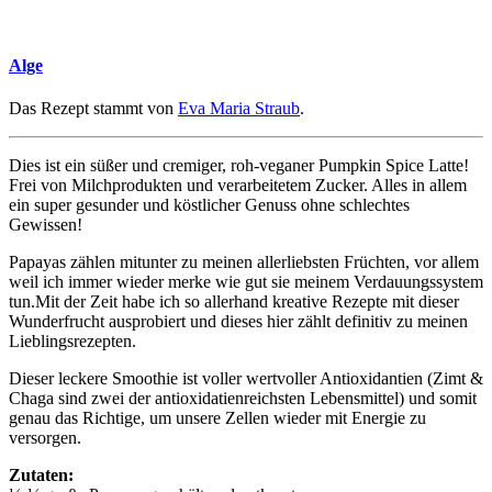
Alge
Das Rezept stammt von
Eva Maria Straub
.
Dies ist ein süßer und cremiger, roh-veganer Pumpkin Spice Latte!
Frei von Milchprodukten und verarbeitetem Zucker. Alles in allem
ein super gesunder und köstlicher Genuss ohne schlechtes
Gewissen!
Papayas zählen mitunter zu meinen allerliebsten Früchten, vor allem
weil ich immer wieder merke wie gut sie meinem Verdauungssystem
tun.Mit der Zeit habe ich so allerhand kreative Rezepte mit dieser
Wunderfrucht ausprobiert und dieses hier zählt definitiv zu meinen
Lieblingsrezepten.
Dieser leckere Smoothie ist voller wertvoller Antioxidantien (Zimt &
Chaga sind zwei der antioxidatienreichsten Lebensmittel) und somit
genau das Richtige, um unsere Zellen wieder mit Energie zu
versorgen.
Zutaten: