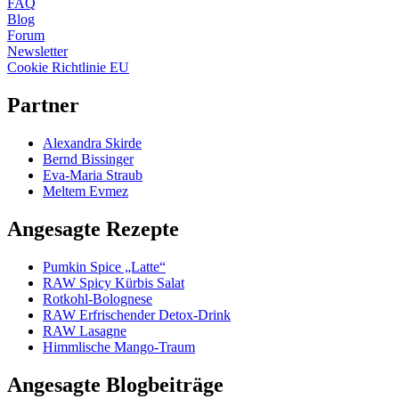
FAQ
Blog
Forum
Newsletter
Cookie Richtlinie EU
Partner
Alexandra Skirde
Bernd Bissinger
Eva-Maria Straub
Meltem Evmez
Angesagte Rezepte
Pumkin Spice „Latte“
RAW Spicy Kürbis Salat
Rotkohl-Bolognese
RAW Erfrischender Detox-Drink
RAW Lasagne
Himmlische Mango-Traum
Angesagte Blogbeiträge