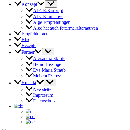
Konzept
ALGE-Konzept
ALGE-Initiative
Alge-Empfehlungen
Alge hat auch fettarme Alternativen
Empfehlungen
Blog
Rezepte
Partner
Alexandra Skirde
Bernd Bissinger
Eva-Maria Straub
Meltem Evmez
Kontakt
Newsletter
Impressum
Datenschutz