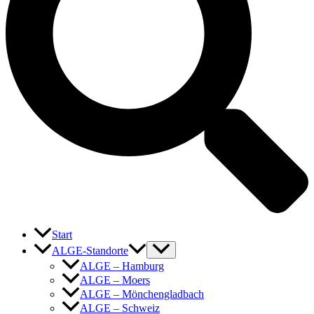
Start
ALGE-Standorte
ALGE – Hamburg
ALGE – Moers
ALGE – Mönchengladbach
ALGE – Schweiz