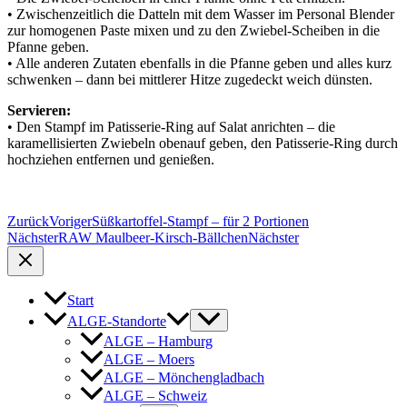
• Zwischenzeitlich die Datteln mit dem Wasser im Personal Blender
zur homogenen Paste mixen und zu den Zwiebel-Scheiben in die
Pfanne geben.
• Alle anderen Zutaten ebenfalls in die Pfanne geben und alles kurz
schwenken – dann bei mittlerer Hitze zugedeckt weich dünsten.
Servieren:
• Den Stampf im Patisserie-Ring auf Salat anrichten – die
karamellisierten Zwiebeln obenauf geben, den Patisserie-Ring durch
hochziehen entfernen und genießen.
Zurück
Voriger
Süßkartoffel-Stampf – für 2 Portionen
Nächster
RAW Maulbeer-Kirsch-Bällchen
Nächster
Start
ALGE-Standorte
ALGE – Hamburg
ALGE – Moers
ALGE – Mönchengladbach
ALGE – Schweiz