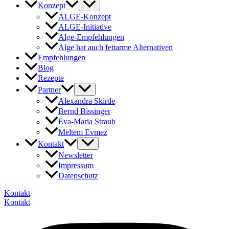
Konzept
ALGE-Konzept
ALGE-Initiative
Alge-Empfehlungen
Alge hat auch fettarme Alternativen
Empfehlungen
Blog
Rezepte
Partner
Alexandra Skirde
Bernd Bissinger
Eva-Maria Straub
Meltem Evmez
Kontakt
Newsletter
Impressum
Datenschutz
Kontakt
Kontakt