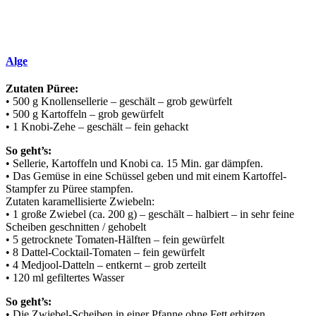
Alge
Zutaten Püree:
• 500 g Knollensellerie – geschält – grob gewürfelt
• 500 g Kartoffeln – grob gewürfelt
• 1 Knobi-Zehe – geschält – fein gehackt
So geht’s:
• Sellerie, Kartoffeln und Knobi ca. 15 Min. gar dämpfen.
• Das Gemüse in eine Schüssel geben und mit einem Kartoffel-
Stampfer zu Püree stampfen.
Zutaten karamellisierte Zwiebeln:
• 1 große Zwiebel (ca. 200 g) – geschält – halbiert – in sehr feine
Scheiben geschnitten / gehobelt
• 5 getrocknete Tomaten-Hälften – fein gewürfelt
• 8 Dattel-Cocktail-Tomaten – fein gewürfelt
• 4 Medjool-Datteln – entkernt – grob zerteilt
• 120 ml gefiltertes Wasser
So geht’s:
• Die Zwiebel-Scheiben in einer Pfanne ohne Fett erhitzen.