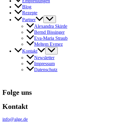
Empfehlungen
Blog
Rezepte
Partner
Alexandra Skirde
Bernd Bissinger
Eva-Maria Straub
Meltem Evmez
Kontakt
Newsletter
Impressum
Datenschutz
Folge uns
Kontakt
info@alge.de