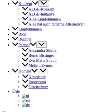
Konzept
ALGE-Konzept
ALGE-Initiative
Alge-Empfehlungen
Alge hat auch fettarme Alternativen
Empfehlungen
Blog
Rezepte
Partner
Alexandra Skirde
Bernd Bissinger
Eva-Maria Straub
Meltem Evmez
Kontakt
Newsletter
Impressum
Datenschutz