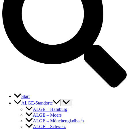
Start
ALGE-Standorte
ALGE – Hamburg
ALGE – Moers
ALGE – Mönchengladbach
ALGE – Schweiz