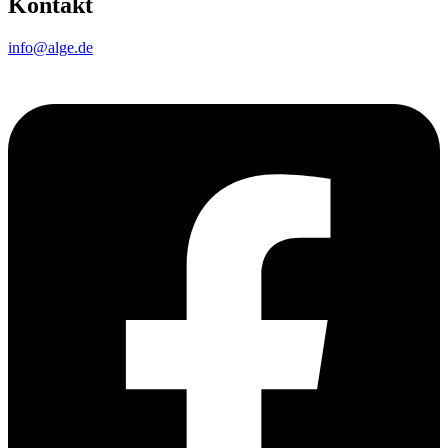
Kontakt
info@alge.de