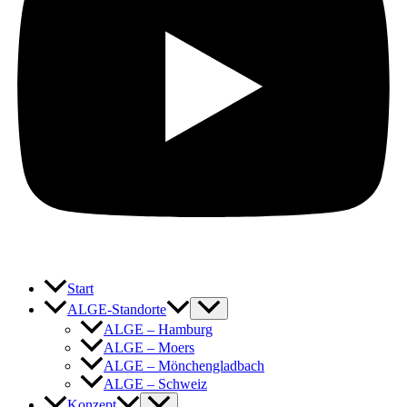
Start
ALGE-Standorte
ALGE – Hamburg
ALGE – Moers
ALGE – Mönchengladbach
ALGE – Schweiz
Konzept