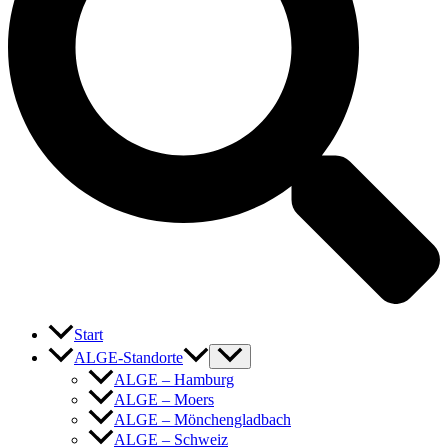
Start
ALGE-Standorte
ALGE – Hamburg
ALGE – Moers
ALGE – Mönchengladbach
ALGE – Schweiz