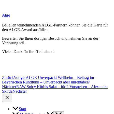
Alge
Bei allen teilnehmenden ALGE-Partnern können Sie die Karte für
den ALGE-Award ausfüllen.
Bewerten Sie Ihren dortigen Besuch und nehmen Sie an der
Verlosung teil.
Vielen Dank für Ihre Teilnahme!
Zurück
Voriger
ALGE Unverpackt Weilheim – Beitrag im
Bayerischen Rundfunk – Unverpackt aber unrentabel?
Nächster
RAW Spicy Kürbis Salat – für 2 Vorspeisen – Alexandra
Skirde
Nächster
Start