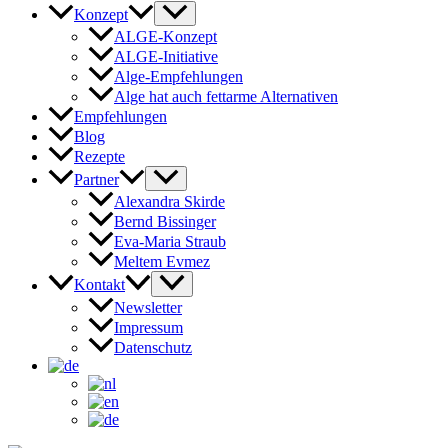
Konzept
ALGE-Konzept
ALGE-Initiative
Alge-Empfehlungen
Alge hat auch fettarme Alternativen
Empfehlungen
Blog
Rezepte
Partner
Alexandra Skirde
Bernd Bissinger
Eva-Maria Straub
Meltem Evmez
Kontakt
Newsletter
Impressum
Datenschutz