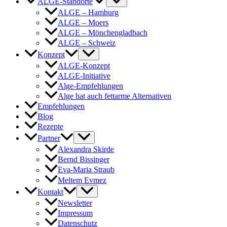
ALGE-Standorte
ALGE – Hamburg
ALGE – Moers
ALGE – Mönchengladbach
ALGE – Schweiz
Konzept
ALGE-Konzept
ALGE-Initiative
Alge-Empfehlungen
Alge hat auch fettarme Alternativen
Empfehlungen
Blog
Rezepte
Partner
Alexandra Skirde
Bernd Bissinger
Eva-Maria Straub
Meltem Evmez
Kontakt
Newsletter
Impressum
Datenschutz